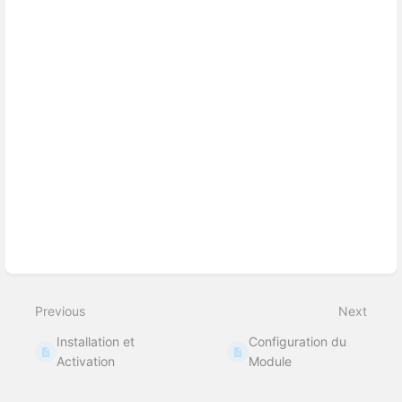
Previous
Next
Installation et
Configuration du
Activation
Module